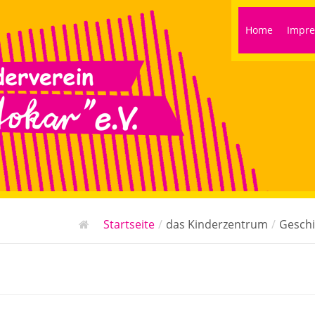
Home
Impr
Startseite
/
das Kinderzentrum
/
Geschi