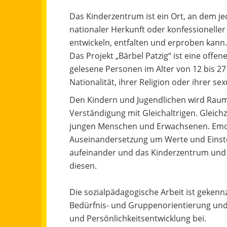
Das Kinderzentrum ist ein Ort, an dem je
nationaler Herkunft oder konfessioneller
entwickeln, entfalten und erproben kan
Das Projekt „Bärbel Patzig“ ist eine offe
gelesene Personen im Alter von 12 bis 27
Nationalität, ihrer Religion oder ihrer se
Den Kindern und Jugendlichen wird Raum
Verständigung mit Gleichaltrigen. Gleich
jungen Menschen und Erwachsenen. Emotio
Auseinandersetzung um Werte und Einste
aufeinander und das Kinderzentrum und 
diesen.
Die sozialpädagogische Arbeit ist gekenn
Bedürfnis- und Gruppenorientierung und 
und Persönlichkeitsentwicklung bei.