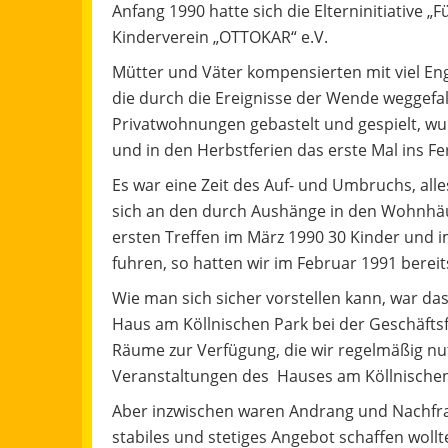
Anfang 1990 hatte sich die Elterninitiative 
Kinderverein „OTTOKAR“ e.V.
Mütter und Väter kompensierten mit viel E
die durch die Ereignisse der Wende weggefal
Privatwohnungen gebastelt und gespielt, w
und in den Herbstferien das erste Mal ins Fe
Es war eine Zeit des Auf- und Umbruchs, al
sich an den durch Aushänge in den Wohnh
ersten Treffen im März 1990 30 Kinder und i
fuhren, so hatten wir im Februar 1991 berei
Wie man sich sicher vorstellen kann, war d
Haus am Köllnischen Park bei der Geschäftsf
Räume zur Verfügung, die wir regelmäßig nut
Veranstaltungen des Hauses am Köllnische
Aber inzwischen waren Andrang und Nachfrag
stabiles und stetiges Angebot schaffen wollt