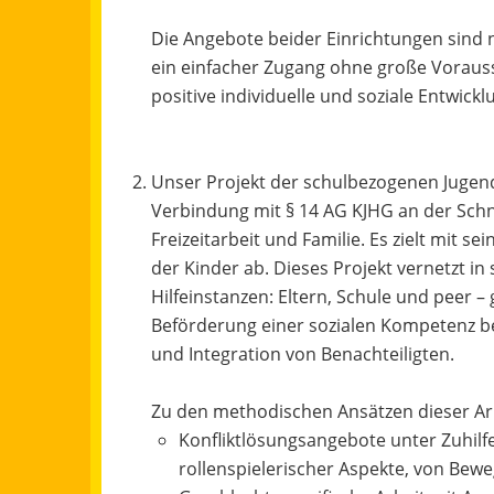
Die Angebote beider Einrichtungen sind nie
ein einfacher Zugang ohne große Vorauss
positive individuelle und soziale Entwick
Unser Projekt der schulbezogenen Jugends
Verbindung mit § 14 AG KJHG an der Schni
Freizeitarbeit und Familie. Es zielt mit 
der Kinder ab. Dieses Projekt vernetzt in 
Hilfeinstanzen: Eltern, Schule und peer 
Beförderung einer sozialen Kompetenz be
und Integration von Benachteiligten.
Zu den methodischen Ansätzen dieser Arb
Konfliktlösungsangebote unter Zuhil
rollenspielerischer Aspekte, von Be