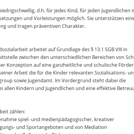
drigschwellig, d.h. für jedes Kind, für jeden Jugendlichen i
etzungen und Vorleistungen möglich. Sie unterstützen ein
lung und tragen präventiven Charakter.
ozialarbeit arbeitet auf Grundlage des § 13.1 SGB VIII in
ttstelle zwischen den unterschiedlichen Bereichen von Sch
seiner Konzeption auf eine ganzheitliche und schulische Förde
seiner Arbeit die für die Kinder relevanten Sozialisations- u
– group sowie Jugendamt. Im Vordergrund steht dabei die
i allen Kindern und Jugendlichen und eine effektive Betreu
eit zählen:
fenahme spiel- und medienpädagogischer, kreativer
wegungs- und Sportangeboten und von Mediation