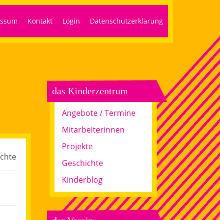
essum
Kontakt
Login
Datenschutzerklärung
das Kinderzentrum
Angebote / Termine
Mitarbeiterinnen
Projekte
chte
Geschichte
Kinderblog