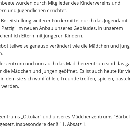
hbeete wurden durch Mitglieder des Kindervereins und
n und Jugendlichen errichtet.
 Bereitstellung weiterer Fördermittel durch das Jugendamt
l Patzig" im neuen Anbau unseres Gebäudes. In unserem
hentlich Eltern mit jüngeren Kindern.
ebot teilweise genauso verändert wie die Mädchen und Jung
n.
Kinderzentrum und nun auch das Mädchenzentrum sind das g
r die Mädchen und Jungen geöffnet. Es ist auch heute für vi
in dem sie sich wohlfühlen, Freunde treffen, spielen, bastel
 werden.
rzentrums „Ottokar“ und unseres Mädchenzentrums "Bärbel
egesetz, insbesondere der § 11, Absatz 1.