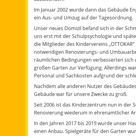
Im Januar 2002 wurde dann das Gebäude En
ein Aus- und Umzug auf der Tagesordnung.
Unser neues Domizil befand sich in der Schmi
uns erst mit der Schulpsychologie und spät
die Mitglieder des Kindervereins „OTTOKAR“ e
notwendigen Renovierungs- und Umbauarbei
räumlichen Bedingungen verbesserten sich de
großen Garten zur Verfügung. Allerdings war 
Personal und Sachkosten aufgrund der schle
Nachdem alle anderen Nutzer des Gebäudes
Gebäude war für unsere Zwecke zu groß.
Seit 2006 ist das Kinderzentrum nun in der 
Renovierung wiederum in ehrenamtlicher Arb
In den Jahren 2017 bis 2019 wurde unser Ha
einen Anbau. Spielgeräte für den Garten wu