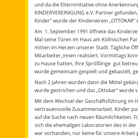
und da die Elterninitiative ohne Anerkennun
KINDERVEREINIGUNG e.V. Partner gefunden, di
Kinder“ wurde der Kinderverein „OTTOKAR“ e
Am 1. September 1991 öffnete das Kinderzen
Mal seine Türen im Haus am Köllnischen Park
mitten im Herzen unserer Stadt. Tägliche Öf
Mitarbeiter_innen realisiert. Vormittags ko
zu Hause hatten, ihre Sprößlinge gut betre
wurde gemeinsam gespielt und gebastelt, gek
Nach 2 Jahren wurden dann die Mittel gekür
wurde gestrichen und das „Ottokar“ wurde s
Mit dem Wechsel der Geschäftsführung im Ha
vertrauensvolle Zusammenarbeit. Kinder pa
auf die Suche nach neuen Räumlichkeiten. 
sich die ehemaligen Laboratorien des in der
war vorhanden, nur keine für unsere Arbeit 