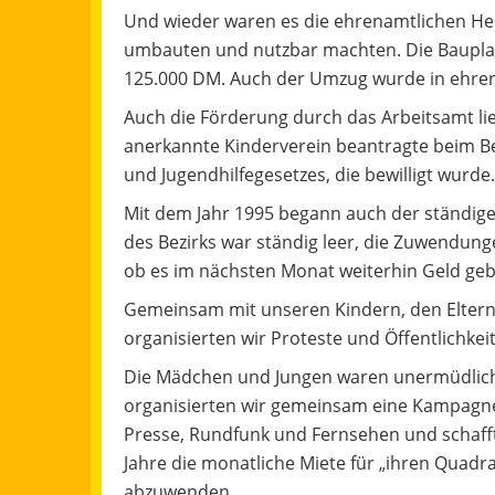
Und wieder waren es die ehrenamtlichen Helf
umbauten und nutzbar machten. Die Bauplan
125.000 DM. Auch der Umzug wurde in ehrena
Auch die Förderung durch das Arbeitsamt lief
anerkannte Kinderverein beantragte beim Bez
und Jugendhilfegesetzes, die bewilligt wurde.
Mit dem Jahr 1995 begann auch der ständig
des Bezirks war ständig leer, die Zuwendung
ob es im nächsten Monat weiterhin Geld ge
Gemeinsam mit unseren Kindern, den Eltern
organisierten wir Proteste und Öffentlichkei
Die Mädchen und Jungen waren unermüdlich i
organisierten wir gemeinsam eine Kampagne
Presse, Rundfunk und Fernsehen und schaffte
Jahre die monatliche Miete für „ihren Quad
abzuwenden.