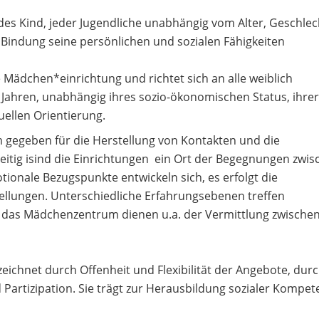
des Kind, jeder Jugendliche unabhängig vom Alter, Geschlec
 Bindung seine persönlichen und sozialen Fähigkeiten
n.
ne Mädchen*einrichtung und richtet sich an alle weiblich
 Jahren, unabhängig ihres sozio-ökonomischen Status, ihrer
xuellen Orientierung.
 gegeben für die Herstellung von Kontakten und die
zeitig isind die Einrichtungen ein Ort der Begegnungen zwi
nale Bezugspunkte entwickeln sich, es erfolgt die
llungen. Unterschiedliche Erfahrungsebenen treffen
das Mädchenzentrum dienen u.a. der Vermittlung zwische
zeichnet durch Offenheit und Flexibilität der Angebote, dur
Partizipation. Sie trägt zur Herausbildung sozialer Kompet